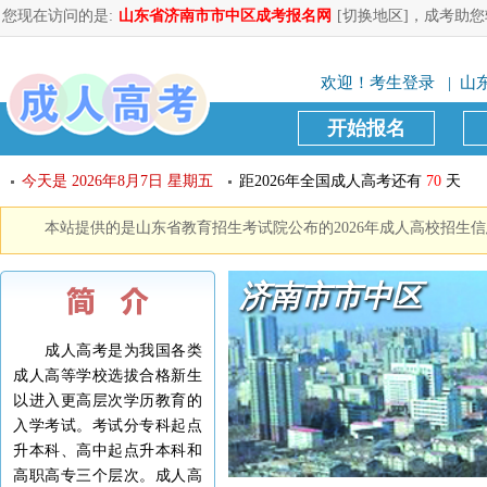
您现在访问的是:
山东省济南市市中区成考报名网
[切换地区]
，成考助您
欢迎！
考生登录
| 山东
开始报名
今天是
2026年8月7日 星期五
距2026年全国成人高考还有
70
天
本站提供的是山东省教育招生考试院公布的2026年成人高校招生
济南市市中区
成人高考是为我国各类
成人高等学校选拔合格新生
以进入更高层次学历教育的
入学考试。考试分专科起点
升本科、高中起点升本科和
高职高专三个层次。成人高