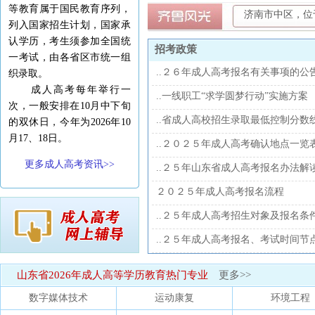
等教育属于国民教育序列，
济南市中区，位
列入国家招生计划，国家承
认学历，考生须参加全国统
招考政策
一考试，由各省区市统一组
..２６年成人高考报名有关事项的公
织录取。
成人高考每年举行一
..一线职工“求学圆梦行动”实施方案
次，一般安排在10月中下旬
..省成人高校招生录取最低控制分数
的双休日，今年为2026年10
月17、18日。
..２０２５年成人高考确认地点一览
更多成人高考资讯>>
..２５年山东省成人高考报名办法解
２０２５年成人高考报名流程
..２５年成人高考招生对象及报名条
..２５年成人高考报名、考试时间节
山东省2026年成人高等学历教育热门专业
更多>>
数字媒体技术
运动康复
环境工程